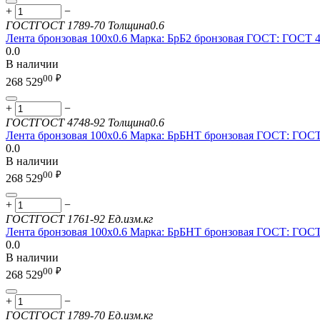
+
−
ГОСТ
ГОСТ 1789-70
Толщина
0.6
Лента бронзовая 100х0.6 Марка: БрБ2 бронзовая ГОСТ: ГОСТ 
0.0
В наличии
00
₽
268 529
+
−
ГОСТ
ГОСТ 4748-92
Толщина
0.6
Лента бронзовая 100х0.6 Марка: БрБНТ бронзовая ГОСТ: ГОСТ
0.0
В наличии
00
₽
268 529
+
−
ГОСТ
ГОСТ 1761-92
Ед.изм.
кг
Лента бронзовая 100х0.6 Марка: БрБНТ бронзовая ГОСТ: ГОСТ
0.0
В наличии
00
₽
268 529
+
−
ГОСТ
ГОСТ 1789-70
Ед.изм.
кг