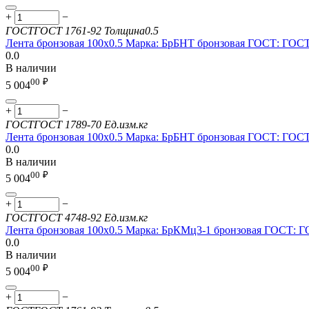
+
−
ГОСТ
ГОСТ 1761-92
Толщина
0.5
Лента бронзовая 100х0.5 Марка: БрБНТ бронзовая ГОСТ: ГОСТ
0.0
В наличии
00
₽
5 004
+
−
ГОСТ
ГОСТ 1789-70
Ед.изм.
кг
Лента бронзовая 100х0.5 Марка: БрБНТ бронзовая ГОСТ: ГОСТ
0.0
В наличии
00
₽
5 004
+
−
ГОСТ
ГОСТ 4748-92
Ед.изм.
кг
Лента бронзовая 100х0.5 Марка: БрКМц3-1 бронзовая ГОСТ: Г
0.0
В наличии
00
₽
5 004
+
−