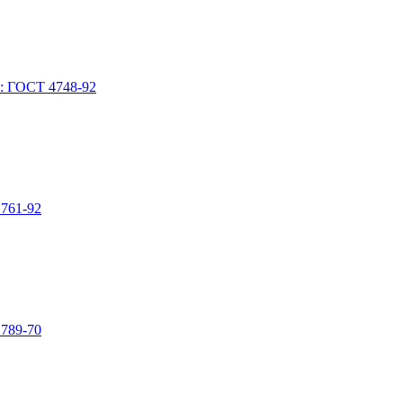
Т: ГОСТ 4748-92
1761-92
1789-70