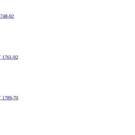
4748-92
 1761-92
 1789-70