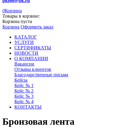
pkf66@bk.ru
0
Корзина
Товары в корзине:
Корзина пуста
Корзина
Оформить заказ
КАТАЛОГ
УСЛУГИ
СЕРТИФИКАТЫ
НОВОСТИ
О КОМПАНИИ
Вакансии
Отзывы клиентов
Благодарственные письма
Кейсы
Кейс № 1
Кейс № 2
Кейс № 3
Кейс № 4
КОНТАКТЫ
Бронзовая лента