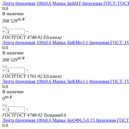
Лента бронзовая 100х0.6 Марка: БрБНТ бронзовая ГОСТ: ГОСТ
0.0
В наличии
00
₽
268 529
+
−
ГОСТ
ГОСТ 4748-92
Ед.изм.
кг
Лента бронзовая 100х0.6 Марка: БрКМц3-1 бронзовая ГОСТ: Г
0.0
В наличии
00
₽
268 529
+
−
ГОСТ
ГОСТ 1761-92
Ед.изм.
кг
Лента бронзовая 100х0.6 Марка: БрКМц3-1 бронзовая ГОСТ: Г
0.0
В наличии
00
₽
0
+
−
ГОСТ
ГОСТ 4748-92
Толщина
0.6
Лента бронзовая 100х0.6 Марка: БрОФ6.5-0.15 бронзовая ГОС
0.0