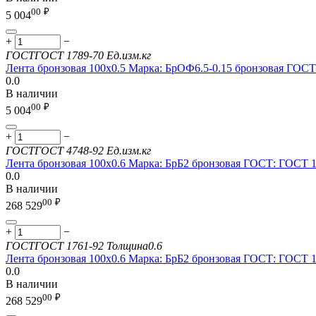
00
₽
5 004
+
−
ГОСТ
ГОСТ 1789-70
Ед.изм.
кг
Лента бронзовая 100х0.5 Марка: БрОФ6.5-0.15 бронзовая ГОС
0.0
В наличии
00
₽
5 004
+
−
ГОСТ
ГОСТ 4748-92
Ед.изм.
кг
Лента бронзовая 100х0.6 Марка: БрБ2 бронзовая ГОСТ: ГОСТ 
0.0
В наличии
00
₽
268 529
+
−
ГОСТ
ГОСТ 1761-92
Толщина
0.6
Лента бронзовая 100х0.6 Марка: БрБ2 бронзовая ГОСТ: ГОСТ 
0.0
В наличии
00
₽
268 529