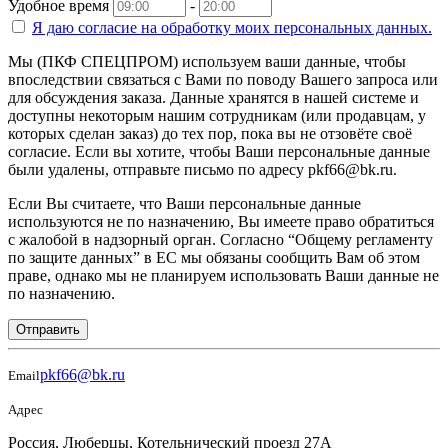
Удобное время
-
Я даю согласие на
обработку моих персональных данных.
Мы (ПКФ СПЕЦПРОМ) используем ваши данные, чтобы
впоследствии связаться с Вами по поводу Вашего запроса или
для обсуждения заказа. Данные хранятся в нашей системе и
доступны некоторым нашим сотрудникам (или продавцам, у
которых сделан заказ) до тех пор, пока вы не отзовёте своё
согласие. Если вы хотите, чтобы Ваши персональные данные
были удалены, отправьте письмо по адресу pkf66@bk.ru.
Если Вы считаете, что Ваши персональные данные
используются не по назначению, Вы имеете право обратиться
с жалобой в надзорный орган. Согласно “Общему регламенту
по защите данных” в ЕС мы обязаны сообщить Вам об этом
праве, однако мы не планируем использовать Ваши данные не
по назначению.
Отправить
pkf66@bk.ru
Email
Адрес
Россия, Люберцы, Котельнический проезд 27А