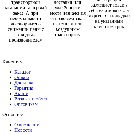
транспортной
доставки или
размещает товар у
компании за первый
удалённости
себя на открытых и
заказ. А при
места назначения
закрытых площадках
необходимости
отправляем заказ
на указанный
договоримся о
наземным или
клиентом срок
снижении цены с
воздушным
заводом-
транспортом
производителем
Клиентам
Каталог
Оплата
Доставка
Гарантия
Акции
Возврат и обмен
Оптовикам
Основное
О компании
Новости