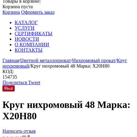
Товары в корзине:
Корзина пуста
Корзина
Оформить заказ
КАТАЛОГ
УСЛУГИ
СЕРТИФИКАТЫ
НОВОСТИ
О КОМПАНИИ
КОНТАКТЫ
Главная
/
Цветной металлопрокат
/
Нихромовый прокат
/
Круг
нихромовый
/
Круг нихромовый 48 Марка: Х20Н80
КОД:
154735
Поделиться
Tweet
Круг нихромовый 48 Марка:
Х20Н80
Написать отзыв
00
₽