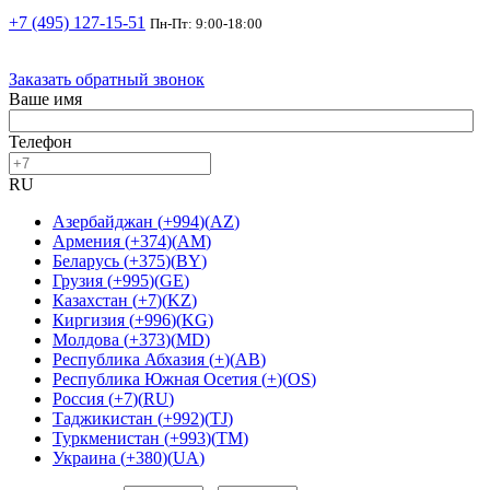
+7 (495) 127-15-51
Пн-Пт: 9:00-18:00
Заказать обратный звонок
Ваше имя
Телефон
RU
Азербайджан
(
+994
)
(
AZ
)
Армения
(
+374
)
(
AM
)
Беларусь
(
+375
)
(
BY
)
Грузия
(
+995
)
(
GE
)
Казахстан
(
+7
)
(
KZ
)
Киргизия
(
+996
)
(
KG
)
Молдова
(
+373
)
(
MD
)
Республика Абхазия
(
+
)
(
AB
)
Республика Южная Осетия
(
+
)
(
OS
)
Россия
(
+7
)
(
RU
)
Таджикистан
(
+992
)
(
TJ
)
Туркменистан
(
+993
)
(
TM
)
Украина
(
+380
)
(
UA
)