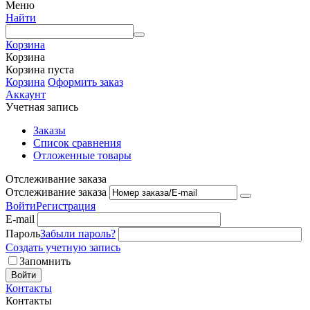
Меню
Найти
Корзина
Корзина
Корзина пуста
Корзина
Оформить заказ
Аккаунт
Учетная запись
Заказы
Список сравнения
Отложенные товары
Отслеживание заказа
Отслеживание заказа
Войти
Регистрация
E-mail
Пароль
Забыли пароль?
Создать учетную запись
Запомнить
Войти
Контакты
Контакты