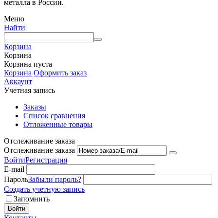
металла в России.
Меню
Найти
Корзина
Корзина
Корзина пуста
Корзина
Оформить заказ
Аккаунт
Учетная запись
Заказы
Список сравнения
Отложенные товары
Отслеживание заказа
Отслеживание заказа
Войти
Регистрация
E-mail
Пароль
Забыли пароль?
Создать учетную запись
Запомнить
Войти
Контакты