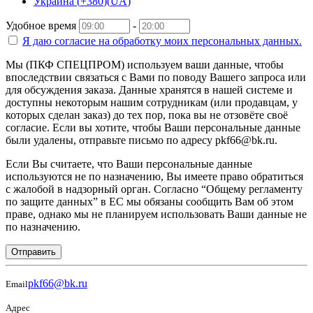
Украина
(
+380
)
(
UA
)
Удобное время
-
Я даю согласие на
обработку моих персональных данных.
Мы (ПКФ СПЕЦПРОМ) используем ваши данные, чтобы
впоследствии связаться с Вами по поводу Вашего запроса или
для обсуждения заказа. Данные хранятся в нашей системе и
доступны некоторым нашим сотрудникам (или продавцам, у
которых сделан заказ) до тех пор, пока вы не отзовёте своё
согласие. Если вы хотите, чтобы Ваши персональные данные
были удалены, отправьте письмо по адресу pkf66@bk.ru.
Если Вы считаете, что Ваши персональные данные
используются не по назначению, Вы имеете право обратиться
с жалобой в надзорный орган. Согласно “Общему регламенту
по защите данных” в ЕС мы обязаны сообщить Вам об этом
праве, однако мы не планируем использовать Ваши данные не
по назначению.
Отправить
pkf66@bk.ru
Email
Адрес