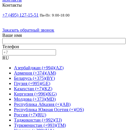
Контакты
+7 (495) 127-15-51
Пн-Пт: 9:00-18:00
Заказать обратный звонок
Ваше имя
Телефон
RU
Азербайджан
(
+994
)
(
AZ
)
Армения
(
+374
)
(
AM
)
Беларусь
(
+375
)
(
BY
)
Грузия
(
+995
)
(
GE
)
Казахстан
(
+7
)
(
KZ
)
Киргизия
(
+996
)
(
KG
)
Молдова
(
+373
)
(
MD
)
Республика Абхазия
(
+
)
(
AB
)
Республика Южная Осетия
(
+
)
(
OS
)
Россия
(
+7
)
(
RU
)
Таджикистан
(
+992
)
(
TJ
)
Туркменистан
(
+993
)
(
TM
)