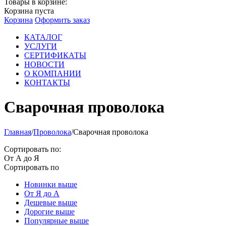
Товары в корзине:
Корзина пуста
Корзина
Оформить заказ
КАТАЛОГ
УСЛУГИ
СЕРТИФИКАТЫ
НОВОСТИ
О КОМПАНИИ
КОНТАКТЫ
Сварочная проволока
Главная
/
Проволока
/
Сварочная проволока
Сортировать по:
От А до Я
Сортировать по
Новинки выше
От Я до А
Дешевые выше
Дорогие выше
Популярные выше